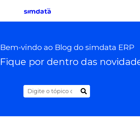
Bem-vindo ao Blog do simdata ERP
Fique por dentro das novidade