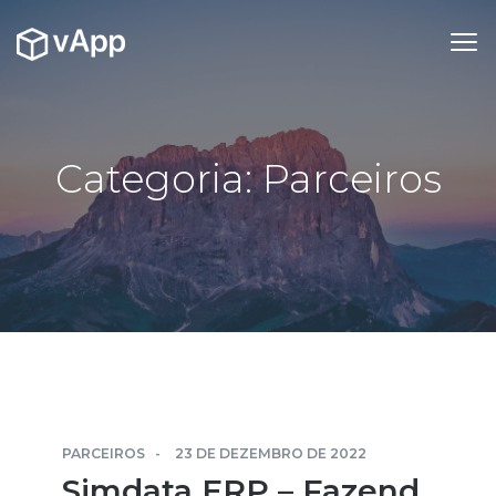
Categoria:
Parceiros
PARCEIROS
23 DE DEZEMBRO DE 2022
Simdata ERP – Fazend