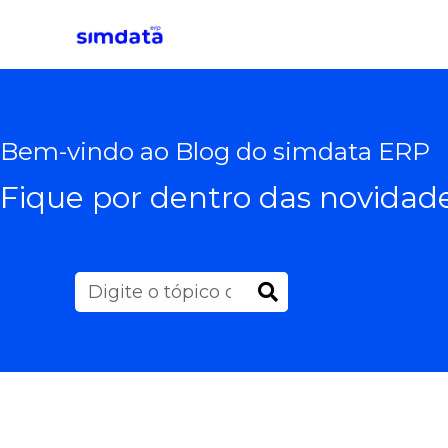
Bem-vindo ao Blog do simdata ERP
Fique por dentro das novidade